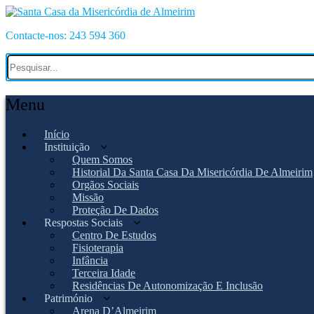
Contacte-nos: 243 594 360
Menu
Início
Instituição
Quem Somos
Historial Da Santa Casa Da Misericórdia De Almeirim
Orgãos Sociais
Missão
Proteção De Dados
Respostas Sociais
Centro De Estudos
Fisioterapia
Infância
Terceira Idade
Residências De Autonomização E Inclusão
Património
Arena D’Almeirim