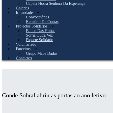
Capela Nossa Senhora Da Esperança
Galerias
Irmandade
Convocatórias
Relatório De Contas
Projectos Solidários
Banco Das Hortas
Sorria Outra Vez
Piquete Solidário
Voluntariado
Parceiros
Grupo Mãos Dadas
Contactos
Conde Sobral abriu as portas ao ano letivo