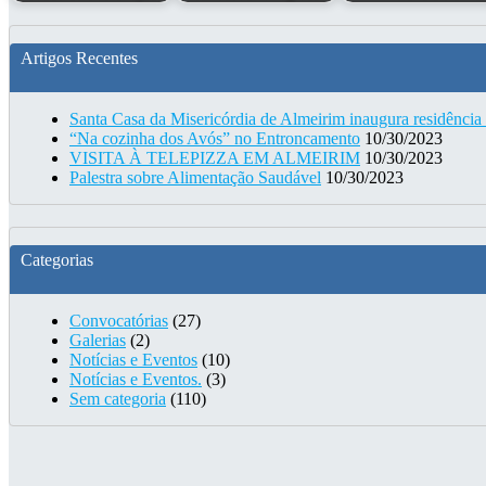
Artigos Recentes
Santa Casa da Misericórdia de Almeirim inaugura residência
“Na cozinha dos Avós” no Entroncamento
10/30/2023
VISITA À TELEPIZZA EM ALMEIRIM
10/30/2023
Palestra sobre Alimentação Saudável
10/30/2023
Categorias
Convocatórias
(27)
Galerias
(2)
Notícias e Eventos
(10)
Notícias e Eventos.
(3)
Sem categoria
(110)