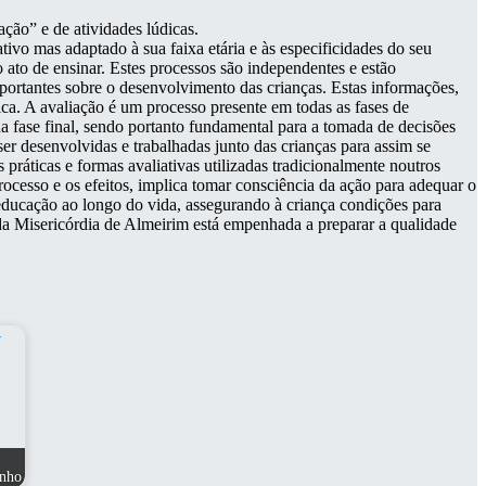
ção” e de atividades lúdicas.
ivo mas adaptado à sua faixa etária e às especificidades do seu
ato de ensinar. Estes processos são independentes e estão
portantes sobre o desenvolvimento das crianças. Estas informações,
ica. A avaliação é um processo presente em todas as fases de
 fase final, sendo portanto fundamental para a tomada de decisões
ser desenvolvidas e trabalhadas junto das crianças para assim se
práticas e formas avaliativas utilizadas tradicionalmente noutros
ocesso e os efeitos, implica tomar consciência da ação para adequar o
 educação ao longo do vida, assegurando à criança condições para
da Misericórdia de Almeirim está empenhada a preparar a qualidade
nho