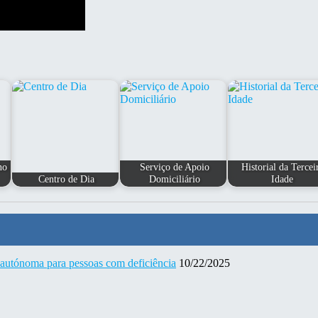
no
Serviço de Apoio
Historial da Tercei
Centro de Dia
Domiciliário
Idade
 autónoma para pessoas com deficiência
10/22/2025