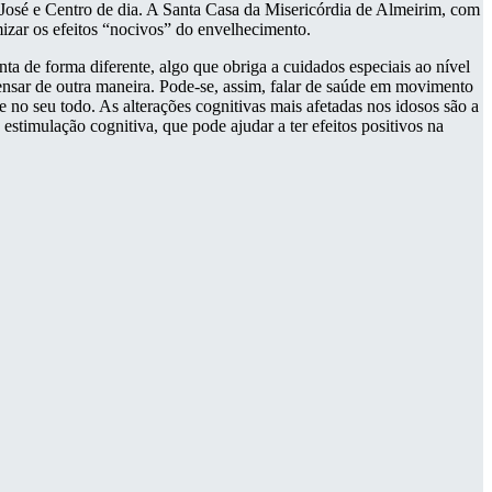
José e Centro de dia. A Santa Casa da Misericórdia de Almeirim, com
mizar os efeitos “nocivos” do envelhecimento.
a de forma diferente, algo que obriga a cuidados especiais ao nível
pensar de outra maneira. Pode-se, assim, falar de saúde em movimento
 no seu todo. As alterações cognitivas mais afetadas nos idosos são a
estimulação cognitiva, que pode ajudar a ter efeitos positivos na