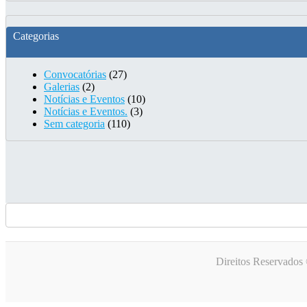
Categorias
Convocatórias
(27)
Galerias
(2)
Notícias e Eventos
(10)
Notícias e Eventos.
(3)
Sem categoria
(110)
Direitos Reservados