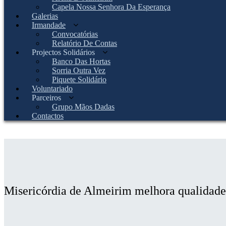
Capela Nossa Senhora Da Esperança
Galerias
Irmandade
Convocatórias
Relatório De Contas
Projectos Solidários
Banco Das Hortas
Sorria Outra Vez
Piquete Solidário
Voluntariado
Parceiros
Grupo Mãos Dadas
Contactos
Misericórdia de Almeirim melhora qualidade