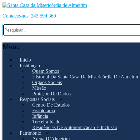
Contacte-nos: 243 594 360
Menu
Início
Instituição
Quem Somos
Historial Da Santa Casa Da Misericórdia De Almeirim
Orgãos Sociais
Missão
Proteção De Dados
Respostas Sociais
Centro De Estudos
Fisioterapia
Infância
Terceira Idade
Residências De Autonomização E Inclusão
Património
Arena D’Almeirim