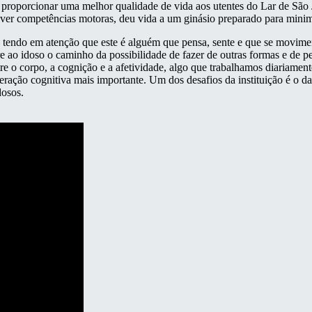
 proporcionar uma melhor qualidade de vida aos utentes do Lar de São 
volver competências motoras, deu vida a um ginásio preparado para mini
 tendo em atenção que este é alguém que pensa, sente e que se moviment
bre ao idoso o caminho da possibilidade de fazer de outras formas e de 
 o corpo, a cognição e a afetividade, algo que trabalhamos diariamente
eração cognitiva mais importante. Um dos desafios da instituição é o da 
dosos.