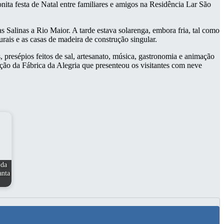
nita festa de Natal entre familiares e amigos na Residência Lar São
s Salinas a Rio Maior. A tarde estava solarenga, embora fria, tal como
urais e as casas de madeira de construção singular.
presépios feitos de sal, artesanato, música, gastronomia e animação
ção da Fábrica da Alegria que presenteou os visitantes com neve
 da
anta