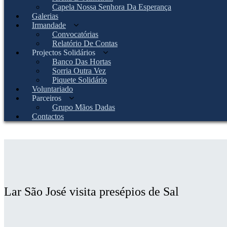
Capela Nossa Senhora Da Esperança
Galerias
Irmandade
Convocatórias
Relatório De Contas
Projectos Solidários
Banco Das Hortas
Sorria Outra Vez
Piquete Solidário
Voluntariado
Parceiros
Grupo Mãos Dadas
Contactos
Lar São José visita presépios de Sal