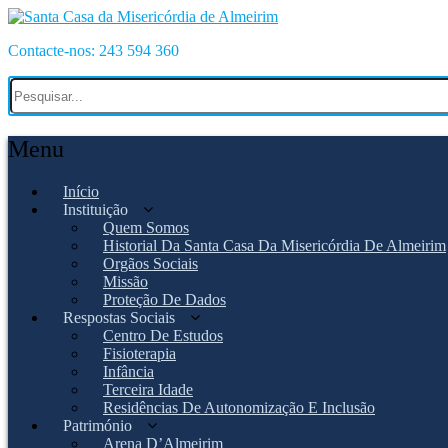
Contacte-nos: 243 594 360
Menu
Início
Instituição
Quem Somos
Historial Da Santa Casa Da Misericórdia De Almeirim
Orgãos Sociais
Missão
Proteção De Dados
Respostas Sociais
Centro De Estudos
Fisioterapia
Infância
Terceira Idade
Residências De Autonomização E Inclusão
Património
Arena D’Almeirim