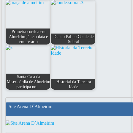
Primeira corrida em
Almeirim já tem data e
Dia do Pai no Conde de
empresário
Sobral
Santa Casa da
Misericórdia de Almeirim
Historial da Terceira
participa no…
Idade
Site Arena D´Almeirim