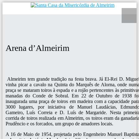
Arena d’Almeirim
Almeirim tem grande tradição na festa brava. Já El-Rei D. Migue
vinha picar a cavalo na Quinta do Marquês de Alorna, onde num
praça se mataram toiros à espada e a rojão pertencentes às primitiva
manadas do Conde de Sobral. Em 22 de Outubro de 1938 fo
inaugurada uma praça de toiros em madeira com a capacidade par
3000 lugares, por iniciativa de Manuel Laudácias, Edmund
Gameiro, Luís Correia e D. Luís de Margaride. Nesta primeir
corrida de toiros realizada em Almeirim, os toiros eram da ganadari
Prudêncio e os forcados, um grupo de amadores locais.
A 16 de Maio de 1954, projetada pelo Engenheiro Manuel Baptist