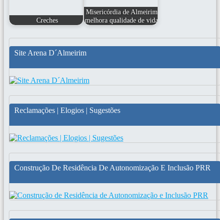
Misericórdia de Almeirim
Creches
melhora qualidade de vida
Site Arena D´Almeirim
Reclamações | Elogios | Sugestões
Construção De Residência De Autonomização E Inclusão PRR