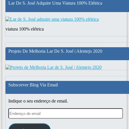
Lar De S. José Adquire Uma Viatura 100% Elétrica
viatura 100% elétrica
Projeto De Melhoria Lar De S. José | Alentejo 2020
Subscrever Blog Via Email
Indique o seu endereço de email.
Endereço
de
email