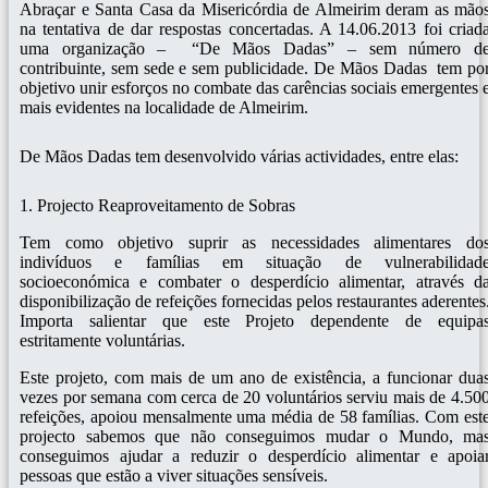
Abraçar e Santa Casa da Misericórdia de Almeirim deram as mão
na tentativa de dar respostas concertadas. A 14.06.2013 foi criad
uma organização – “De Mãos Dadas” – sem número d
contribuinte, sem sede e sem publicidade. De Mãos Dadas tem po
objetivo unir esforços no combate das carências sociais emergentes 
mais evidentes na localidade de Almeirim.
De Mãos Dadas tem desenvolvido várias actividades, entre elas:
1. Projecto Reaproveitamento de Sobras
Tem como objetivo suprir as necessidades alimentares do
indivíduos e famílias em situação de vulnerabilidad
socioeconómica e combater o desperdício alimentar, através d
disponibilização de refeições fornecidas pelos restaurantes aderentes
Importa salientar que este Projeto dependente de equipa
estritamente voluntárias.
Este projeto, com mais de um ano de existência, a funcionar dua
vezes por semana com cerca de 20 voluntários serviu mais de 4.50
refeições, apoiou mensalmente uma média de 58 famílias. Com est
projecto sabemos que não conseguimos mudar o Mundo, ma
conseguimos ajudar a reduzir o desperdício alimentar e apoia
pessoas que estão a viver situações sensíveis.