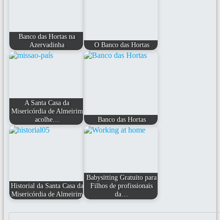
Banco das Hortas na
Azervadinha
O Banco das Hortas
A Santa Casa da
Misericórdia de Almeirim
acolhe…
Banco das Hortas
Babysitting Gratuito para
Historial da Santa Casa da
Filhos de profissionais
Misericórdia de Almeirim
da…