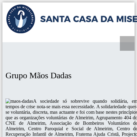
Grupo Mãos Dadas
A sociedade só sobrevive quando solidária, e
tempos de crise nota-se mais essa necessidade. A solidariedade quer
se voluntária, discreta, mas actuante e foi com base nestes princípio
que as organizações voluntárias de Almeirim, Agrupamento 404 d
CNE de Almeirim, Associação de Bombeiros Voluntários d
Almeirim, Centro Paroquial e Social de Almeirim, Centro d
Recuperação Infantil de Almeirim, Fraterna Ajuda Cristã, Project