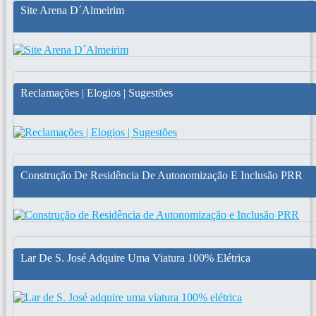
Site Arena D´Almeirim
Reclamações | Elogios | Sugestões
Construção De Residência De Autonomização E Inclusão PRR
Lar De S. José Adquire Uma Viatura 100% Elétrica