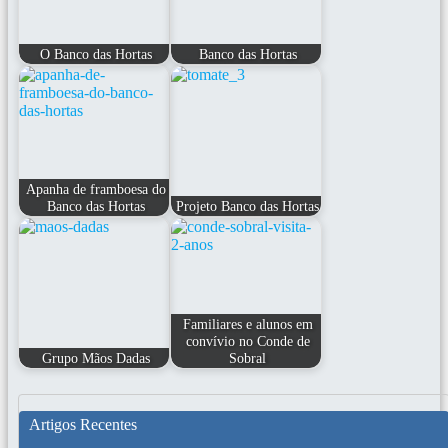
O Banco das Hortas
Banco das Hortas
Apanha de framboesa do
Banco das Hortas
Projeto Banco das Hortas
Familiares e alunos em
convívio no Conde de
Grupo Mãos Dadas
Sobral
Artigos Recentes