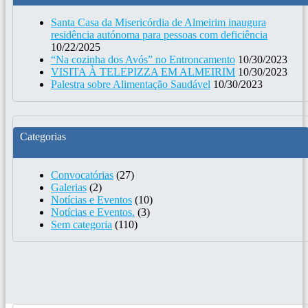
Santa Casa da Misericórdia de Almeirim inaugura
residência autónoma para pessoas com deficiência
10/22/2025
“Na cozinha dos Avós” no Entroncamento
10/30/2023
VISITA À TELEPIZZA EM ALMEIRIM
10/30/2023
Palestra sobre Alimentação Saudável
10/30/2023
Categorias
Convocatórias
(27)
Galerias
(2)
Notícias e Eventos
(10)
Notícias e Eventos.
(3)
Sem categoria
(110)