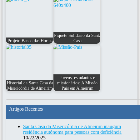
Piquete Solidário da Santa
Projeto Banco das Hortas
Casa
Jovens, estudantes e
Historial da Santa Casa da
missionários: A Missão
Misericórdia de Almeirim
País em Almeirim
Artigos Recentes
Santa Casa da Misericórdia de Almeirim inaugura
residência autónoma para pessoas com deficiência
10/22/2025