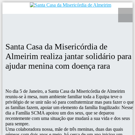
Santa Casa da Misericórdia de
Almeirim realiza jantar solidário para
ajudar menina com doença rara
No dia 5 de Janeiro, a Santa Casa da Misericórdia de Almeirim
reuniu-se à mesa, num ambiente familiar toda a Equipa teve o
privilégio de se unir não só para confraternizar mas para fazer o que
as famílias fazem, apoiar um elemento da família fragilizado: Nesse
dia a Família SCMA apoiou um dos seus, que se deparou
recentemente com uma situação que mudará a sua vida e dos seus
para sempre.
Uma colaboradora nossa, mãe de três meninas, duas das quais
gémeas com dois anos e meio, há cerca de um ano iniciou um