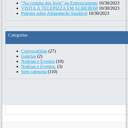
“Na cozinha dos Avós” no Entroncamento
10/30/2023
VISITA À TELEPIZZA EM ALMEIRIM
10/30/2023
Palestra sobre Alimentação Saudável
10/30/2023
Categorias
Convocatórias
(27)
Galerias
(2)
Notícias e Eventos
(10)
Notícias e Eventos.
(3)
Sem categoria
(110)