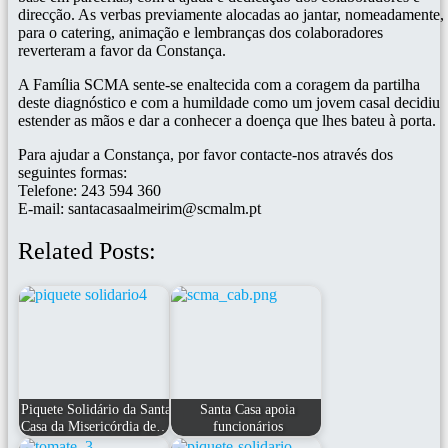
direcção. As verbas previamente alocadas ao jantar, nomeadamente,
para o catering, animação e lembranças dos colaboradores
reverteram a favor da Constança.
A Família SCMA sente-se enaltecida com a coragem da partilha
deste diagnóstico e com a humildade como um jovem casal decidiu
estender as mãos e dar a conhecer a doença que lhes bateu à porta.
Para ajudar a Constança, por favor contacte-nos através dos
seguintes formas:
Telefone: 243 594 360
E-mail: santacasaalmeirim@scmalm.pt
Related Posts:
Piquete Solidário da Santa
Santa Casa apoia
Casa da Misericórdia de…
funcionários