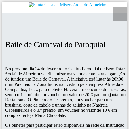
Baile de Carnaval do Paroquial
No próximo dia 24 de fevereiro, o Centro Paroquial de Bem Estar
Social de Almeirim vai dinamizar mais um evento para angariação
de fundos: um Baile de Carnaval. A iniciativa terá lugar às 20h00,
num Pavilhão na Zona Industrial, cedido pela empresa Almeida e
Companhia, Lda., para o efeito. Haverá um concurso de máscaras,
sendo o 1.º prémio um voucher no valor de 20 € para um jantar no
Restaurante O Pinheiro; o 2.º prémio, um voucher para um
brushing, corte de cabelo e unhas de gelinho na Natércia
Cabeleireiros e o 3.º prémio, um voucher no valor de 10 € em
compras na loja Maria Chocolate.
Os bilhetes para participar estão disponíveis na sede da Instituição,