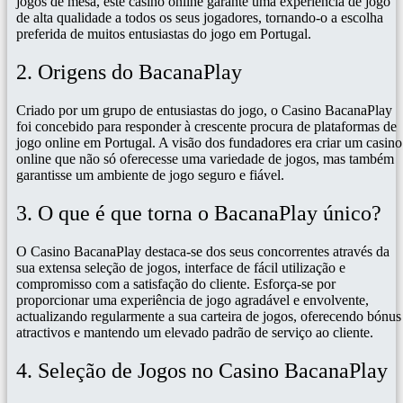
jogos de mesa, este casino online garante uma experiência de jogo
de alta qualidade a todos os seus jogadores, tornando-o a escolha
preferida de muitos entusiastas do jogo em Portugal.
2. Origens do BacanaPlay
Criado por um grupo de entusiastas do jogo, o Casino BacanaPlay
foi concebido para responder à crescente procura de plataformas de
jogo online em Portugal. A visão dos fundadores era criar um casino
online que não só oferecesse uma variedade de jogos, mas também
garantisse um ambiente de jogo seguro e fiável.
3. O que é que torna o BacanaPlay único?
O Casino BacanaPlay destaca-se dos seus concorrentes através da
sua extensa seleção de jogos, interface de fácil utilização e
compromisso com a satisfação do cliente. Esforça-se por
proporcionar uma experiência de jogo agradável e envolvente,
actualizando regularmente a sua carteira de jogos, oferecendo bónus
atractivos e mantendo um elevado padrão de serviço ao cliente.
4. Seleção de Jogos no Casino BacanaPlay