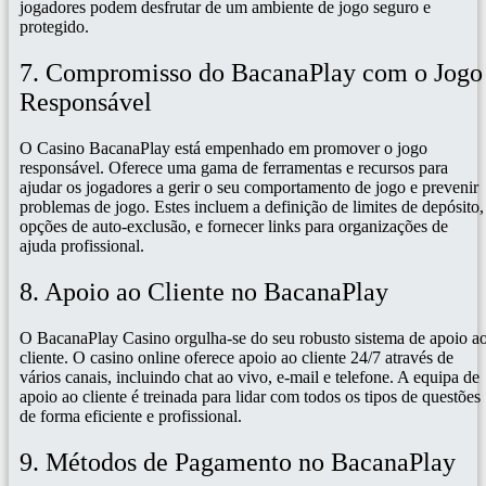
jogadores podem desfrutar de um ambiente de jogo seguro e
protegido.
7. Compromisso do BacanaPlay com o Jogo
Responsável
O Casino BacanaPlay está empenhado em promover o jogo
responsável. Oferece uma gama de ferramentas e recursos para
ajudar os jogadores a gerir o seu comportamento de jogo e prevenir
problemas de jogo. Estes incluem a definição de limites de depósito,
opções de auto-exclusão, e fornecer links para organizações de
ajuda profissional.
8. Apoio ao Cliente no BacanaPlay
O BacanaPlay Casino orgulha-se do seu robusto sistema de apoio a
cliente. O casino online oferece apoio ao cliente 24/7 através de
vários canais, incluindo chat ao vivo, e-mail e telefone. A equipa de
apoio ao cliente é treinada para lidar com todos os tipos de questões
de forma eficiente e profissional.
9. Métodos de Pagamento no BacanaPlay