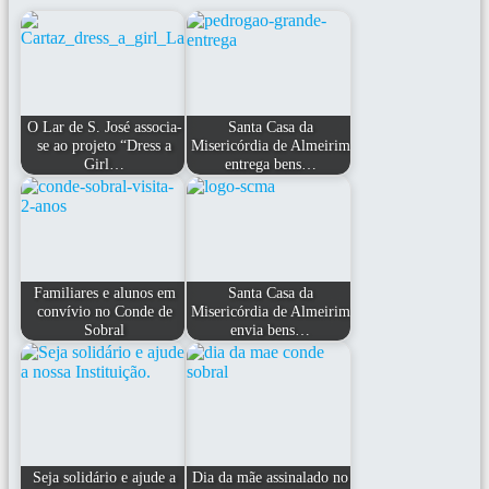
O Lar de S. José associa-
Santa Casa da
se ao projeto “Dress a
Misericórdia de Almeirim
Girl…
entrega bens…
Familiares e alunos em
Santa Casa da
convívio no Conde de
Misericórdia de Almeirim
Sobral
envia bens…
Seja solidário e ajude a
Dia da mãe assinalado no