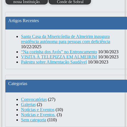
nossa Instituição.
Conde de Sobral
Artigos Recentes
Santa Casa da Misericórdia de Almeirim inaugura
residência autónoma para pessoas com deficiência
10/22/2025
“Na cozinha dos Avós” no Entroncamento
10/30/2023
VISITA À TELEPIZZA EM ALMEIRIM
10/30/2023
Palestra sobre Alimentação Saudável
10/30/2023
Categorias
Convocatórias
(27)
Galerias
(2)
Notícias e Eventos
(10)
Notícias e Eventos.
(3)
Sem categoria
(110)