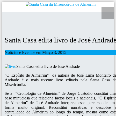
Santa Casa edita livro de José Andrad
Notícias e Eventos em Março 3, 2015
Santa Casa edita livro de José Andrade
“O Espírito de Almeirim” da autoria de José Lima Monteiro d
Andrade é o mais recente livro editado pela Santa Casa d
Misericórdia.
Se a “Cronologia de Almeirim” de Jorge Custódio constitui um
base minuciosa que relaciona factos locais e nacionais, “O Espírit
de Almeirim” de José Andrade interpreta esse percurso de um
forma muito original. Reconstitui narrativas e descobre 
centralidade de Almeirim ao longo do tempo, mostra como est