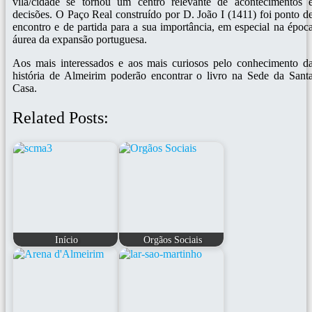
vila/cidade se tornou um centro relevante de acontecimentos 
decisões. O Paço Real construído por D. João I (1411) foi ponto d
encontro e de partida para a sua importância, em especial na époc
áurea da expansão portuguesa.
Aos mais interessados e aos mais curiosos pelo conhecimento d
história de Almeirim poderão encontrar o livro na Sede da Sant
Casa.
Related Posts:
Início
Orgãos Sociais