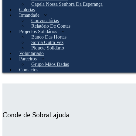
Capela Nossa Senhora Da Esperança
Galerias
Irmandade
Convocatórias
Relatório De Contas
Projectos Solidários
Banco Das Hortas
Sorria Outra Vez
Piquete Solidário
Voluntariado
Parceiros
Grupo Mãos Dadas
Contactos
Conde de Sobral ajuda