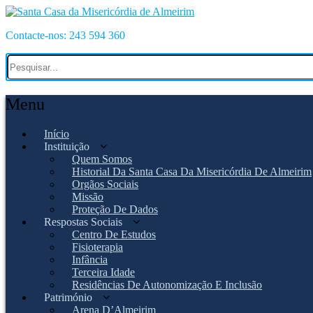
Contacte-nos: 243 594 360
Menu
Início
Instituição
Quem Somos
Historial Da Santa Casa Da Misericórdia De Almeirim
Orgãos Sociais
Missão
Proteção De Dados
Respostas Sociais
Centro De Estudos
Fisioterapia
Infância
Terceira Idade
Residências De Autonomização E Inclusão
Património
Arena D’Almeirim