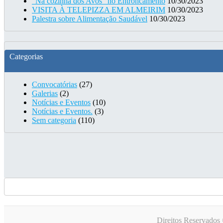
“Na cozinha dos Avós” no Entroncamento
10/30/2023
VISITA À TELEPIZZA EM ALMEIRIM
10/30/2023
Palestra sobre Alimentação Saudável
10/30/2023
Categorias
Convocatórias
(27)
Galerias
(2)
Notícias e Eventos
(10)
Notícias e Eventos.
(3)
Sem categoria
(110)
Direitos Reservados