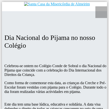
Dia Nacional do Pijama no nosso
Colégio
Celebrou-se ontem no Colégio Conde de Sobral o dia Nacional do
Pijama que coincide com a celebração do Dia Internacional dos
Direitos da Criança.
Como forma de
comemorar esta data, as crianças da Creche e Pré-
Escolar foram vestidas com pijama para o Colégio. Durante todo o
dia foram realizadas várias actividades em pijama.
Este dia tem uma base lúdica, educativa e solidária. A data visa
defender o direito de todas as crianças crescerem no seio de uma