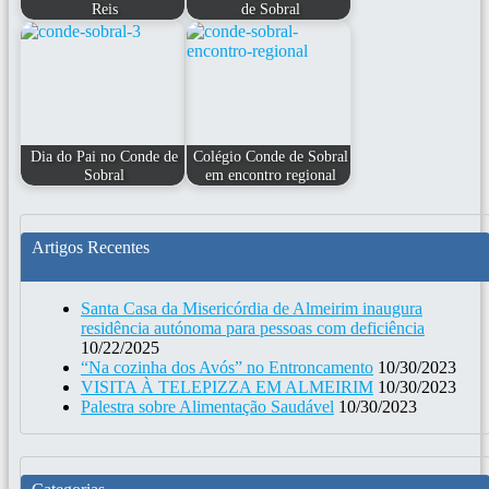
Reis
de Sobral
Dia do Pai no Conde de
Colégio Conde de Sobral
Sobral
em encontro regional
Artigos Recentes
Santa Casa da Misericórdia de Almeirim inaugura
residência autónoma para pessoas com deficiência
10/22/2025
“Na cozinha dos Avós” no Entroncamento
10/30/2023
VISITA À TELEPIZZA EM ALMEIRIM
10/30/2023
Palestra sobre Alimentação Saudável
10/30/2023