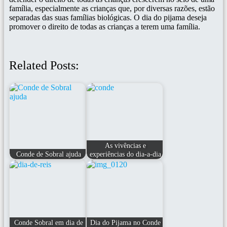
família, especialmente as crianças que, por diversas razões, estão
separadas das suas famílias biológicas. O dia do pijama deseja
promover o direito de todas as crianças a terem uma família.
Related Posts:
As vivências e
Conde de Sobral ajuda
experiências do dia-a-dia
Conde Sobral em dia de
Dia do Pijama no Conde