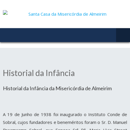
Historial da Infância
Historial da Infância
da Misericórdia de Almeirim
A 19 de Junho de 1938 foi inaugurado o Instituto Conde de
Sobral, cujos fundadores e beneméritos foram o Sr. D. Manuel
Braamcamp Sobral, sua Esposa Srª Dª. Maria Lívia Street