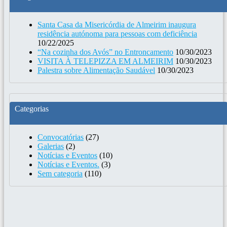
Santa Casa da Misericórdia de Almeirim inaugura
residência autónoma para pessoas com deficiência
10/22/2025
“Na cozinha dos Avós” no Entroncamento
10/30/2023
VISITA À TELEPIZZA EM ALMEIRIM
10/30/2023
Palestra sobre Alimentação Saudável
10/30/2023
Categorias
Convocatórias
(27)
Galerias
(2)
Notícias e Eventos
(10)
Notícias e Eventos.
(3)
Sem categoria
(110)