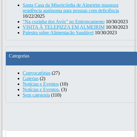
Santa Casa da Misericórdia de Almeirim inaugura
residência autónoma para pessoas com deficiência
10/22/2025
“Na cozinha dos Avós” no Entroncamento
10/30/2023
VISITA À TELEPIZZA EM ALMEIRIM
10/30/2023
Palestra sobre Alimentação Saudável
10/30/2023
Categorias
Convocatórias
(27)
Galerias
(2)
Notícias e Eventos
(10)
Notícias e Eventos.
(3)
Sem categoria
(110)