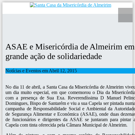
ASAE e Misericórdia de Almeirim em
grande ação de solidariedade
Notícias e Eventos em Abril 12, 2015
No dia 11 de abril, a Santa Casa da Misericórdia de Almeirim vive
um dia muito especial, em que comemorou o Dia da Misericórdi
com a presença de Sua Exa. Reverendíssima D Manuel Pelin
Domingues, Bispo de Santarém e viu a sua Capela ser pintada num
campanha de Responsabilidade Social e Ambiental da Autoridad
de Segurança Alimentar e Económica (ASAE), onde duas dezena
de funcionários e dirigentes da ASAE se juntaram para pintar 
Capela com tinta oferecida pela Câmara Municipal de Almeirim.