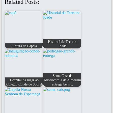
Related Posts:
Historial da Terceira
Pintura da Capela
Idade
Santa Casa da
Hospital dá lugar ao
Misericórdia de Almeirim
Colégio Conde de Sobral
entrega bens…