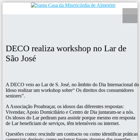
DECO realiza workshop no Lar de
São José
A DECO veio ao Lar de S. José, no âmbito do Dia Internacional do
Idoso realizar um workshop sobre“ Os direitos dos consumidores
seniores”.
A Associação Proabraçar, os idosos das diferentes respostas:
Vivendas; Apoio Domiciliário e Centro de Dia juntaram-se a nós.
Os idosos do Lar pediram para assistir porque mesmo em resposta
de Lar beneficiam de serviços, têm telemóveis ou internet.
Questões como: rescindir um contracto ou como identificar práticas
comerciais desleais; como reclamar foram algumas das questões