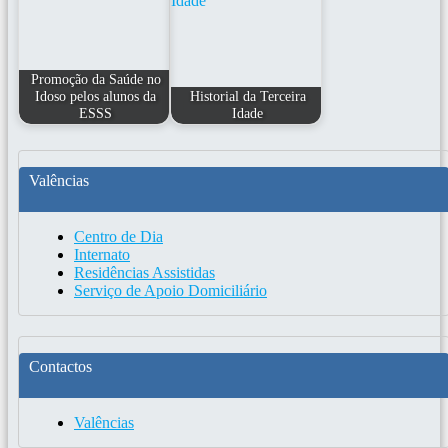
Promoção da Saúde no
Idoso pelos alunos da
Historial da Terceira
ESSS
Idade
Valências
Centro de Dia
Internato
Residências Assistidas
Serviço de Apoio Domiciliário
Contactos
Valências