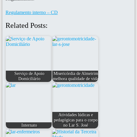
Regulamento interno – CD
Related Posts:
Serviço de Apoio
Misericórdia de Almeirim
Domiciliário
melhora qualidade de vida
Atividades lúdicas e
pedagógicas para o corpo
Internato
no Lar S. José