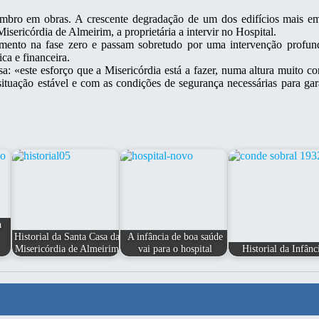
mbro em obras. A crescente degradação de um dos edifícios mais e
sericórdia de Almeirim, a proprietária a intervir no Hospital.
mento na fase zero e passam sobretudo por uma intervenção profun
ca e financeira.
 «este esforço que a Misericórdia está a fazer, numa altura muito com
 situação estável e com as condições de segurança necessárias para ga
a
Historial da Santa Casa da
A infância de boa saúde
Misericórdia de Almeirim
vai para o hospital
Historial da Infânc