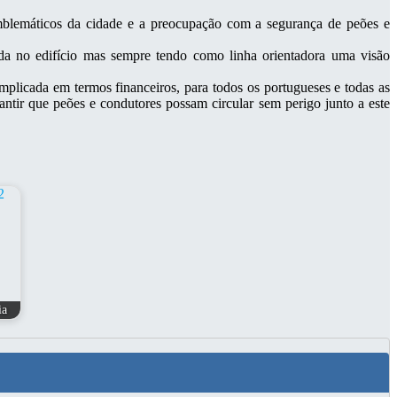
mblemáticos da cidade e a preocupação com a segurança de peões e
da no edifício mas sempre tendo como linha orientadora uma visão
plicada em termos financeiros, para todos os portugueses e todas as
rantir que peões e condutores possam circular sem perigo junto a este
ia