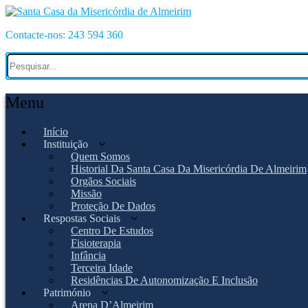
Contacte-nos: 243 594 360
Menu
Início
Instituição
Quem Somos
Historial Da Santa Casa Da Misericórdia De Almeirim
Orgãos Sociais
Missão
Proteção De Dados
Respostas Sociais
Centro De Estudos
Fisioterapia
Infância
Terceira Idade
Residências De Autonomização E Inclusão
Património
Arena D’Almeirim